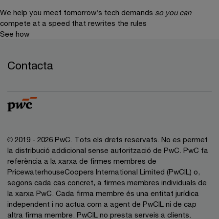
We help you meet tomorrow’s tech demands
so you can
compete at a speed that rewrites the rules
See how
Contacta
© 2019 - 2026 PwC. Tots els drets reservats. No es permet
la distribució addicional sense autorització de PwC. PwC fa
referència a la xarxa de firmes membres de
PricewaterhouseCoopers International Limited (PwCIL) o,
segons cada cas concret, a firmes membres individuals de
la xarxa PwC. Cada firma membre és una entitat jurídica
independent i no actua com a agent de PwCIL ni de cap
altra firma membre. PwCIL no presta serveis a clients.