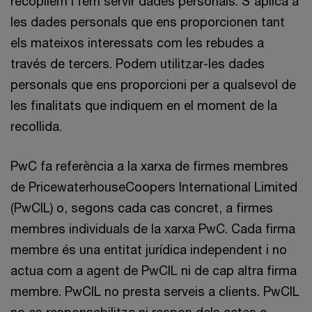
recopilem i fem servir dades personals. S'aplica a
les dades personals que ens proporcionen tant
els mateixos interessats com les rebudes a
través de tercers. Podem utilitzar-les dades
personals que ens proporcioni per a qualsevol de
les finalitats que indiquem en el moment de la
recollida.
PwC fa referència a la xarxa de firmes membres
de PricewaterhouseCoopers International Limited
(PwCIL) o, segons cada cas concret, a firmes
membres individuals de la xarxa PwC. Cada firma
membre és una entitat jurídica independent i no
actua com a agent de PwCIL ni de cap altra firma
membre. PwCIL no presta serveis a clients. PwCIL
no es responsabilitza ni respon dels actes o